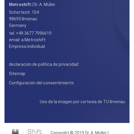
Metroshift
| Dr. A. Müller
Schortestr. 104
98693 Ilmenau
Germany
tel. +49 3677 7996619
email:
a Metroshift
Empresa individual
declaración de política de privacidad
Sitemap
Configuración del consentimiento
Uso de la imagen por cortesía de TU Ilmenau
Copyright © 2019 Dr. A. Müller |