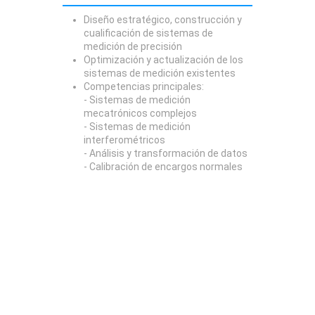
Diseño estratégico, construcción y
cualificación de sistemas de
medición de precisión
Optimización y actualización de los
sistemas de medición existentes
Competencias principales:
- Sistemas de medición
mecatrónicos complejos
- Sistemas de medición
interferométricos
- Análisis y transformación de datos
- Calibración de encargos normales
Gestión de proyectos y dirección de
equipos
Gestión de proyectos, coordinación y
comunicación externa
Creación de equipos, motivación de