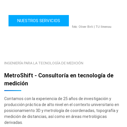
Tecnología de Sensores de la TU-Ilmenau para el ITO
Nano-Lab Stuttgart
NUESTROS SERVICIOS
foto: Oliver Birli | TU Ilmenau
INGENIERÍA PARA LA TECNOLOGÍA DE MEDICIÓN
MetroShift - Consultoría en tecnología de
medición
Contamos con la experiencia de 25 años de investigación y
producción práctica de alto nivel en el contexto universitario en
posicionamiento 3D y metrología de coordenadas, topografía y
medición de distancias, así como en áreas metrológicas
derivadas.