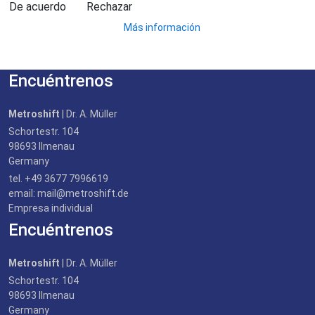
De acuerdo
Rechazar
Más información
Encuéntrenos
Metroshift
| Dr. A. Müller
Schortestr. 104
98693 Ilmenau
Germany
tel. +49 3677 7996619
email:
mail@metroshift.de
Empresa individual
Encuéntrenos
Metroshift
| Dr. A. Müller
Schortestr. 104
98693 Ilmenau
Germany